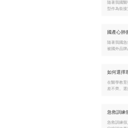
隨著我國醫
型作為銜接
國產心肺
隨著我國急
被國外品牌
如何選擇
在醫學教育
差不齊。選
急救訓練
急救訓練假