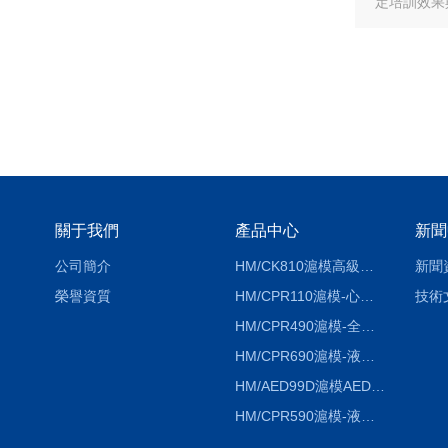
定培訓效果
關于我們
產品中心
新聞
公司簡介
HM/CK810滬模高級綜合穿刺術訓練模擬人
新聞
榮譽資質
HM/CPR110滬模-心肺復蘇模擬人胸外按壓急救教學模型
技術
HM/CPR490滬模-全自動數字計數電腦心肺復蘇模擬人
HM/CPR690滬模-液晶彩顯大屏心肺復蘇模擬人急救假人
HM/AED99D滬模AED99D自動體外除顫訓練儀
HM/CPR590滬模-液晶彩顯電腦心肺復蘇模擬人